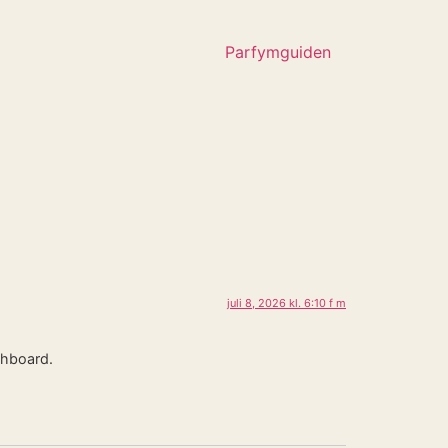
Parfymguiden
juli 8, 2026 kl. 6:10 f m
shboard.