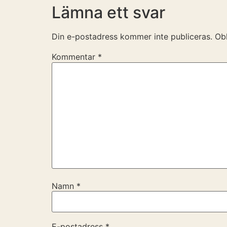
Lämna ett svar
Din e-postadress kommer inte publiceras.
Obl
Kommentar
*
Namn
*
E-postadress
*