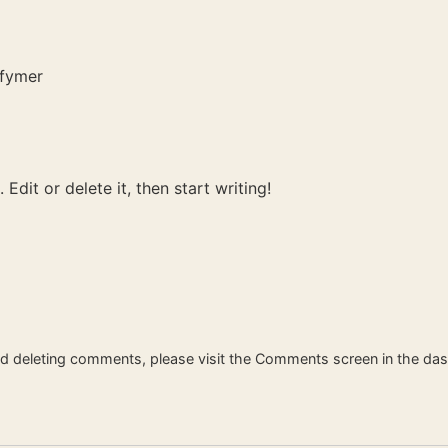
rfymer
Edit or delete it, then start writing!
and deleting comments, please visit the Comments screen in the da